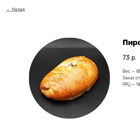
Назад
Пир
73
р.
Вес — 85
Заказ от
РРЦ — 14