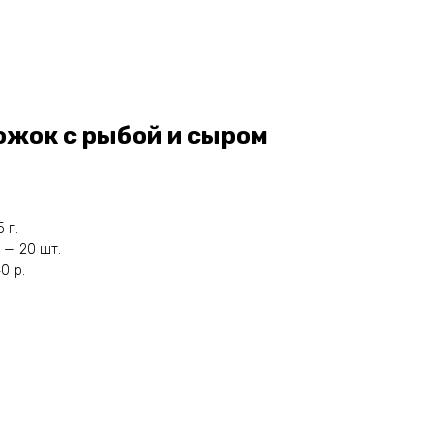
ожок с рыбой и сыром
 г.
 — 20 шт.
0 р.