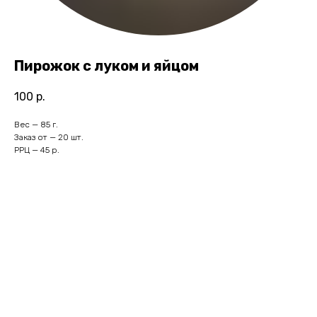
Пирожок с луком и яйцом
100
р.
Вес — 85 г.
Заказ от — 20 шт.
РРЦ — 45 р.