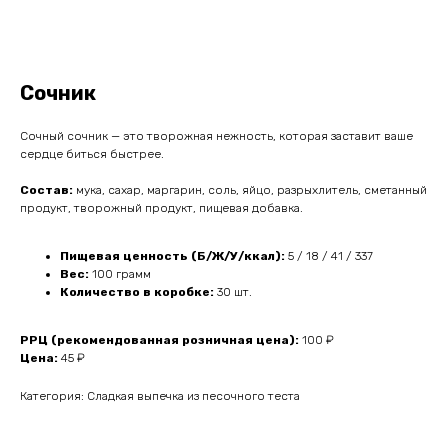
Сочник
Сочный сочник — это творожная нежность, которая заставит ваше
сердце биться быстрее.
Состав:
мука, сахар, маргарин, соль, яйцо, разрыхлитель, сметанный
продукт, творожный продукт, пищевая добавка.
Пищевая ценность (Б/Ж/У/ккал):
5 / 18 / 41 / 337
Вес:
100 грамм
Количество в коробке:
30 шт.
РРЦ (рекомендованная розничная цена):
100 ₽
Цена:
45 ₽
Категория: Сладкая выпечка из песочного теста