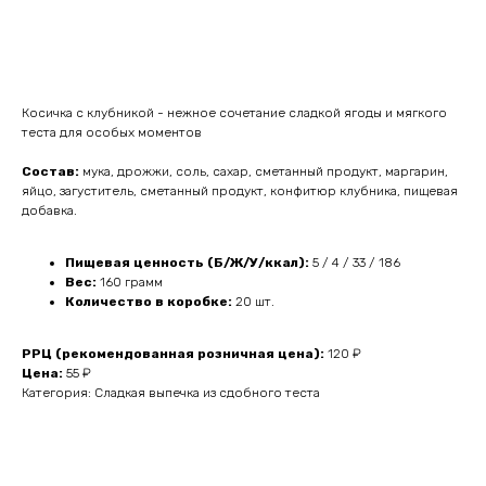
Косичка с клубникой - нежное сочетание сладкой ягоды и мягкого
теста для особых моментов
Состав:
мука, дрожжи, соль, сахар, сметанный продукт, маргарин,
яйцо, загуститель, сметанный продукт, конфитюр клубника, пищевая
добавка.
Пищевая ценность (Б/Ж/У/ккал):
5 / 4 / 33 / 186
Вес:
160 грамм
Количество в коробке:
20 шт.
РРЦ (рекомендованная розничная цена):
120 ₽
Цена:
55 ₽
Категория: Сладкая выпечка из сдобного теста