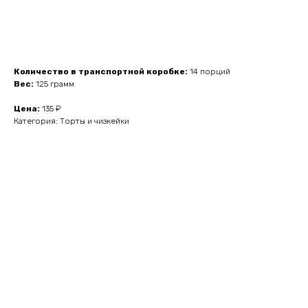
Количество в транспортной коробке:
14 порций
Вес:
125 грамм
Цена:
135 ₽
Категория: Торты и чизкейки